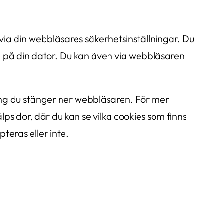
via din webbläsares säkerhetsinställningar. Du
ie på din dator. Du kan även via webbläsaren
ång du stänger ner webbläsaren. För mer
psidor, där du kan se vilka cookies som finns
teras eller inte.