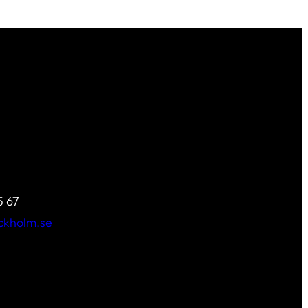
5 67
ckholm.se