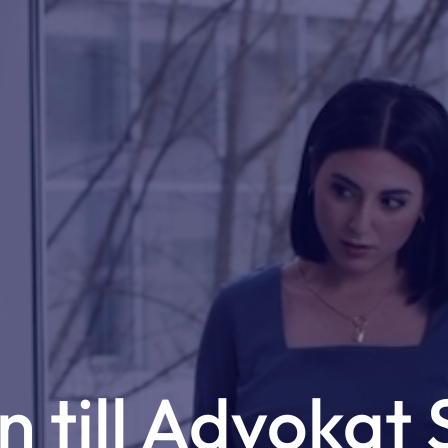
m
 till Advokat