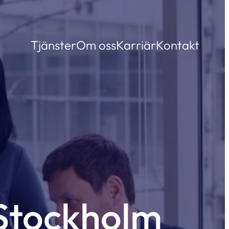
Tjänster
Om oss
Karriär
Kontakt
 Stockholm