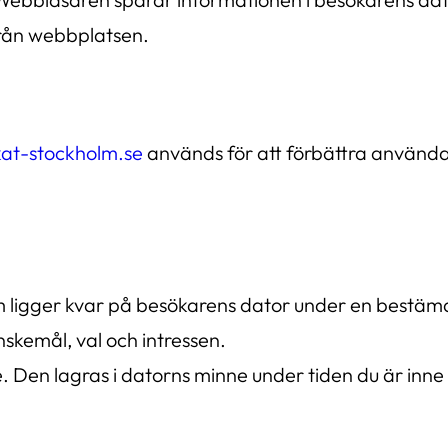
rån webbplatsen.
kat-stockholm.se
används för att förbättra använda
 ligger kvar på besökarens dator under en bestämd 
skemål, val och intressen.
kie. Den lagras i datorns minne under tiden du är in