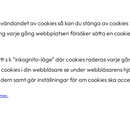
användandet av cookies så kan du stänga av cookies 
ning varje gång webbplatsen försöker sätta en cook
 s k ”inkognito-läge” där cookies raderas varje g
 cookies i din webbläsare se under webbläsarens hjäl
dem samt gör inställningar för om cookies ska accep
oss.