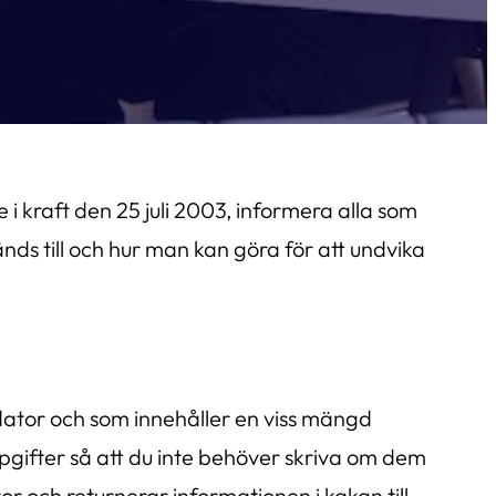
 kraft den 25 juli 2003, informera alla som
s till och hur man kan göra för att undvika
 dator och som innehåller en viss mängd
gifter så att du inte behöver skriva om dem
 och returnerar informationen i kakan till