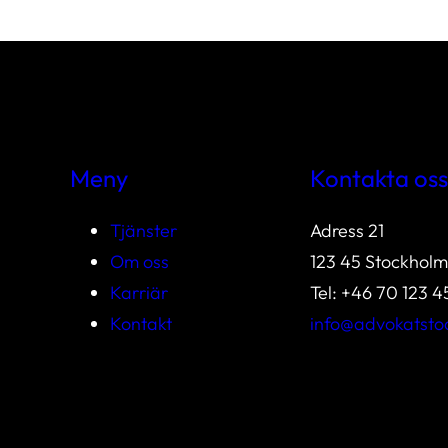
Meny
Kontakta oss
Tjänster
Adress 21
Om oss
123 45 Stockholm
Karriär
Tel: +46 70 123 4
Kontakt
info@advokatsto