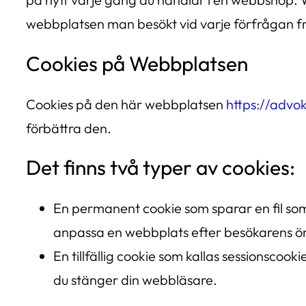
webbplatsen man besökt vid varje förfrågan f
Cookies på Webbplatsen
Cookies på den här webbplatsen
https://advo
förbättra den.
Det finns två typer av cookies:
En permanent cookie som sparar en fil som
anpassa en webbplats efter besökarens ön
En tillfällig cookie som kallas sessionscoo
du stänger din webbläsare.