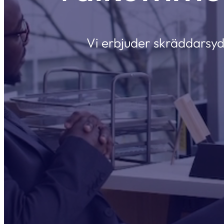
Vi erbjuder skräddarsydd