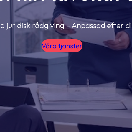
 juridisk rådgiving – Anpassad efter di
Våra tjänster