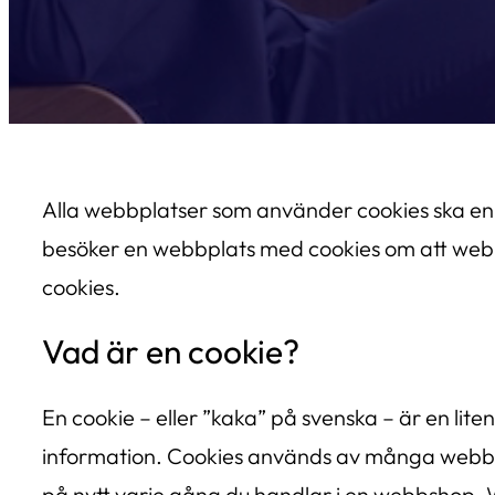
Alla webbplatser som använder cookies ska enli
besöker en webbplats med cookies om att webbp
cookies.
Vad är en cookie?
En cookie – eller ”kaka” på svenska – är en lit
information. Cookies används av många webbpla
på nytt varje gång du handlar i en webbshop. W