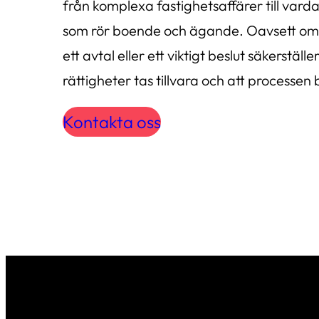
från komplexa fastighetsaffärer till varda
som rör boende och ägande. Oavsett om du
ett avtal eller ett viktigt beslut säkerställer
rättigheter tas tillvara och att processen 
Kontakta oss