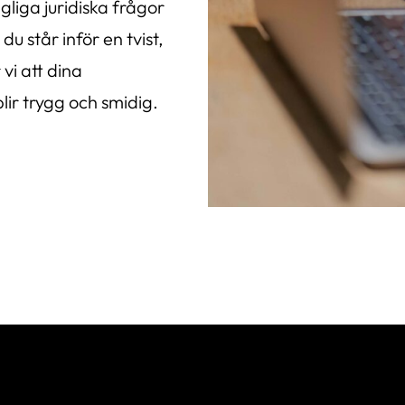
gliga juridiska frågor
 står inför en tvist,
 vi att dina
blir trygg och smidig.