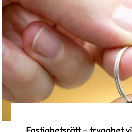
Fastighetsrätt – trygghet v