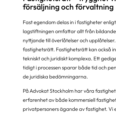
försäljning och förvaltning
Fast egendom delas in i fastigheter enlig
lagstiftningen omfattar allt från bildan
nyttjande till överlåtelser och upplåtelse
fastighetsrätt. Fastighetsrätt kan också i
tekniskt och juridiskt komplexa. Ett gedig
tidigt i processen sparar både tid och pe
de juridiska bedömningarna.
På Advokat Stockholm har våra fastighets
erfarenhet av både kommersiell fastighet
privatpersoners ägande av fastighet. Vi er