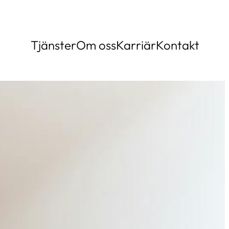
Tjänster
Om oss
Karriär
Kontakt