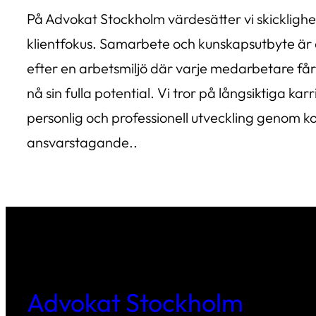
På Advokat Stockholm värdesätter vi skicklighe
klientfokus. Samarbete och kunskapsutbyte är ce
efter en arbetsmiljö där varje medarbetare får 
nå sin fulla potential. Vi tror på långsiktiga 
personlig och professionell utveckling genom ko
ansvarstagande..
Advokat Stockholm