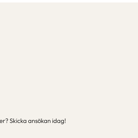
m
ter? Skicka ansökan idag!