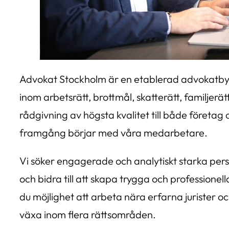
Advokat Stockholm är en etablerad advokatby
inom arbetsrätt, brottmål, skatterätt, familjerätt
rådgivning av högsta kvalitet till både företag 
framgång börjar med våra medarbetare.
Vi söker engagerade och analytiskt starka perso
och bidra till att skapa trygga och professionell
du möjlighet att arbeta nära erfarna jurister o
växa inom flera rättsområden.