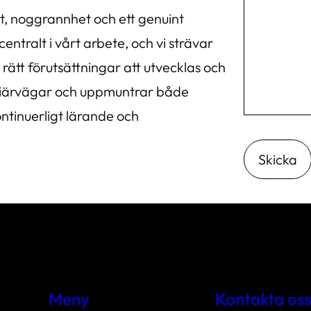
t, noggrannhet och ett genuint
ntralt i vårt arbete, och vi strävar
rätt förutsättningar att utvecklas och
karriärvägar och uppmuntrar både
ntinuerligt lärande och
Meny
Kontakta oss