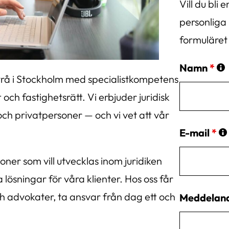
Vill du bli
personliga 
formuläret
Namn
*
rå i Stockholm med specialistkompetens
 och fastighetsrätt. Vi erbjuder juridisk
och privatpersoner — och vi vet att vår
E-mail
*
ner som vill utvecklas inom juridiken
a lösningar för våra klienter. Hos oss får
ch advokater, ta ansvar från dag ett och
Meddelan