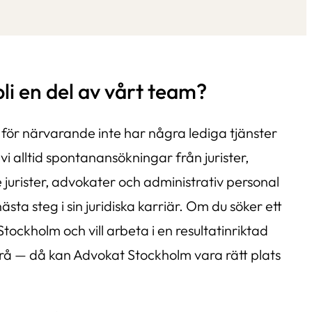
 bli en del av vårt team?
 för närvarande inte har några lediga tjänster
i alltid spontanansökningar från jurister,
jurister, advokater och administrativ personal
nästa steg i sin juridiska karriär. Om du söker ett
 Stockholm och vill arbeta i en resultatinriktad
å — då kan Advokat Stockholm vara rätt plats